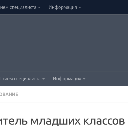
ием специалиста
Информация
Прием специалиста
Информация
ОВАНИЕ
итель младших классов