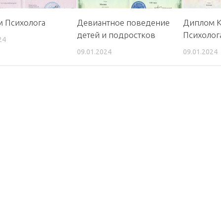
 Психолога
Девиантное поведение
Диплом К
детей и подростков
Психолог
24
09.01.2024
09.01.2024