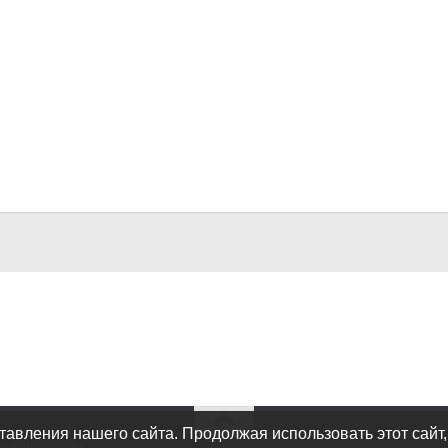
авления нашего сайта. Продолжая использовать этот сайт,
ва защищены.