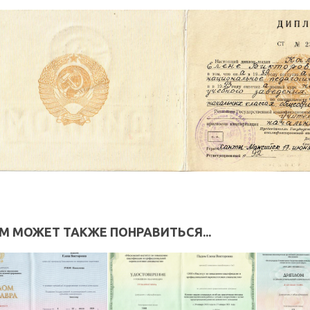
М МОЖЕТ ТАКЖЕ ПОНРАВИТЬСЯ...