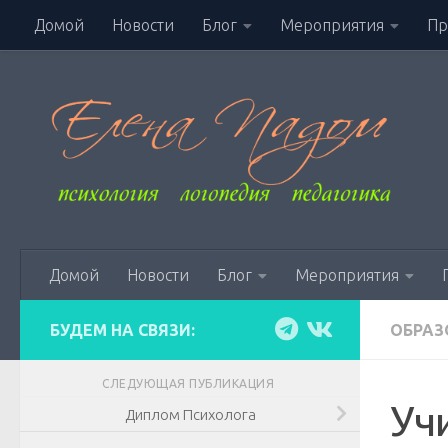
Домой
Новости
Блог
Мероприятия
Пр
Перейти к содержимому
Домой
Новости
Блог
Мероприятия
БУДЕМ НА СВЯЗИ:
ОБРАЗ
СЛЕДУЮЩАЯ ПУБЛИКАЦИЯ
Уч
Диплом Психолога