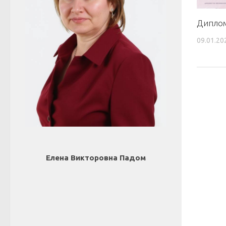
Диплом
09.01.20
Елена Викторовна Падом