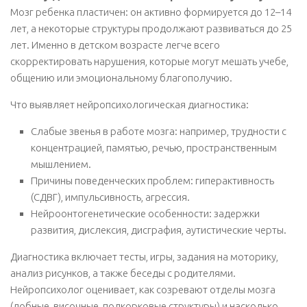
Мозг ребенка пластичен: он активно формируется до 12–14
лет, а некоторые структуры продолжают развиваться до 25
лет. Именно в детском возрасте легче всего
скорректировать нарушения, которые могут мешать учебе,
общению или эмоциональному благополучию.
Что выявляет нейропсихологическая диагностика:
Слабые звенья в работе мозга: например, трудности с
концентрацией, памятью, речью, пространственным
мышлением.
Причины поведенческих проблем: гиперактивность
(СДВГ), импульсивность, агрессия.
Нейроонтогенетические особенности: задержки
развития, дислексия, дисграфия, аутистические черты.
Диагностика включает тесты, игры, задания на моторику,
анализ рисунков, а также беседы с родителями.
Нейропсихолог оценивает, как созревают отделы мозга
(лобные, височные, подкорковые структуры) и насколько