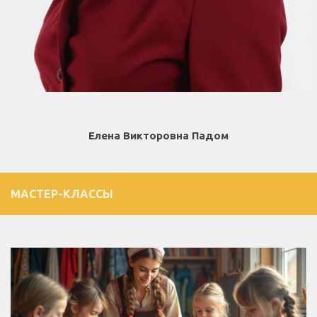
Елена Викторовна Падом
МАСТЕР-КЛАССЫ