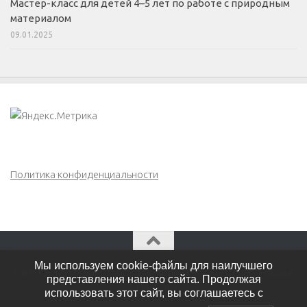
Мастер-класс для детей 4–5 лет по работе с природным
материалом
09.01.2025
Политика конфиденциальности
Мы используем cookie-файлы для наилучшего
Сайт Елены Падом - педагога - психолога © 2026. Все права
представления нашего сайта. Продолжая
защищены.
использовать этот сайт, вы соглашаетесь с