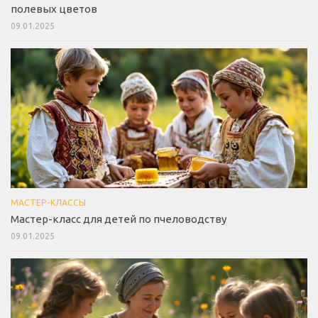
полевых цветов
09.01.2025
МАСТЕР-КЛАССЫ
Мастер-класс для детей по пчеловодству
09.01.2025