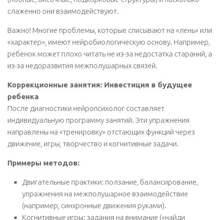
слаженно они взаимодействуют.
Важно! Многие проблемы, которые списывают на «лень» или
«характер», имеют нейробиологическую основу. Например,
ребенок может плохо читать не из-за недостатка стараний, а
из-за недоразвития межполушарных связей.
Коррекционные занятия: Инвестиция в будущее
ребенка
После диагностики нейропсихолог составляет
индивидуальную программу занятий. Эти упражнения
направлены на «тренировку» отстающих функций через
движение, игры, творчество и когнитивные задачи.
Примеры методов:
Двигательные практики: ползание, балансирование,
упражнения на межполушарное взаимодействие
(например, синхронные движения руками).
Когнитивные игры: задания на внимание («найди