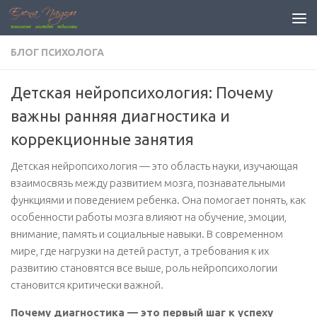
Перейти к содержимому
БЛОГ ПСИХОЛОГА
Детская нейропсихология: Почему
важны ранняя диагностика и
коррекционные занятия
Детская нейропсихология — это область науки, изучающая
взаимосвязь между развитием мозга, познавательными
функциями и поведением ребенка. Она помогает понять, как
особенности работы мозга влияют на обучение, эмоции,
внимание, память и социальные навыки. В современном
мире, где нагрузки на детей растут, а требования к их
развитию становятся все выше, роль нейропсихологии
становится критически важной.
Почему диагностика — это первый шаг к успеху