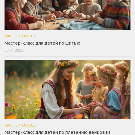
МАСТЕР-КЛАССЫ
Мастер-класс для детей по шитью
09.01.2025
МАСТЕР-КЛАССЫ
Мастер-класс для детей по плетению венков из