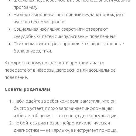
программу.
Низкая самооценка: постоянные неудачи порождают
чувство беспомощности.
Социальная изоляция: сверстники отвергают
«неудобных» детей с импульсивным поведением.
Психосоматика: стресс проявляется через головные
боли, энурез, тики.
К подростковому возрасту эти проблемы часто
перерастают в неврозы, депрессию или асоциальное
поведение.
Советы родителям
Наблюдайте за ребенком: если заметили, что он
быстро устает, плохо запоминает информацию,
избегает общения — это повод для консультации.
Не бойтесь диагнозов: нейропсихологическая
диагностика — не «ярлык», а инструмент помощи.