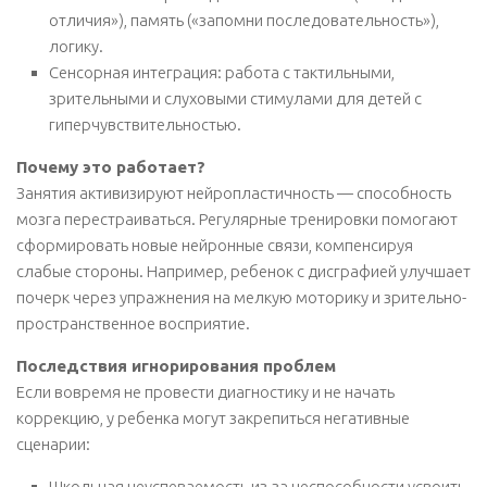
отличия»), память («запомни последовательность»),
логику.
Сенсорная интеграция: работа с тактильными,
зрительными и слуховыми стимулами для детей с
гиперчувствительностью.
Почему это работает?
Занятия активизируют нейропластичность — способность
мозга перестраиваться. Регулярные тренировки помогают
сформировать новые нейронные связи, компенсируя
слабые стороны. Например, ребенок с дисграфией улучшает
почерк через упражнения на мелкую моторику и зрительно-
пространственное восприятие.
Последствия игнорирования проблем
Если вовремя не провести диагностику и не начать
коррекцию, у ребенка могут закрепиться негативные
сценарии:
Школьная неуспеваемость из-за неспособности усвоить